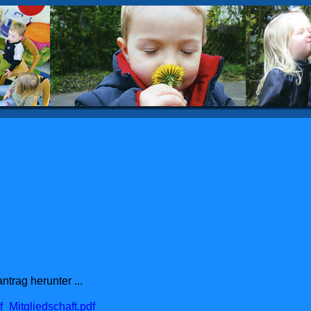
trag herunter ...
Mitgliedschaft.pdf