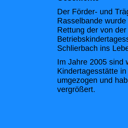
Der Förder- und Trä
Rasselbande wurde 19
Rettung der von der
Betriebskindertagess
Schlierbach ins Leb
Im Jahre 2005 sind 
Kindertagesstätte i
umgezogen und habe
vergrößert.