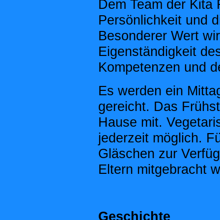
Dem Team der Kita R
Persönlichkeit und 
Besonderer Wert wir
Eigenständigkeit des
Kompetenzen und de
Es werden ein Mitt
gereicht. Das Frühs
Hause mit. Vegetari
jederzeit möglich. 
Gläschen zur Verfüg
Eltern mitgebracht 
Geschichte