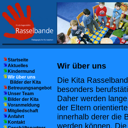
Startseite
Wir über uns
Aktuelles
Kindermund
Wir über uns
Die Kita Rasselbande
Bilder der Kita
besonders berufstäti
Betreuungsangebot
Unser Team
Daher werden lange,
Bilder der Kita
Voranmeldung
der Eltern orientier
Mitgliedschaft
innerhalb derer die 
Anfahrt
Kontakt
werden können. Die 
Geschäftspartner