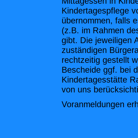
Mittagessen in Kind
Kindertagespflege v
übernommen, falls e
(z.B. im Rahmen des
gibt. Die jeweiligen
zuständigen Bürgeram
rechtzeitig gestellt 
Bescheide ggf. bei 
Kindertagesstätte R
von uns berücksicht
Voranmeldungen erha