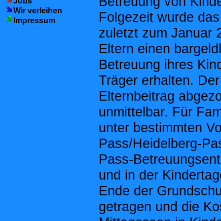
Betreuung von Kinder
Jobs
Wir verleihen
Folgezeit wurde das
Impressum
zuletzt zum Januar 
Eltern einen bargeld
Betreuung ihres Kind
Träger erhalten. De
Elternbeitrag abgez
unmittelbar. Für Fam
unter bestimmten Vo
Pass/Heidelberg-Pas
Pass-Betreuungsentg
und in der Kinderta
Ende der Grundschul
getragen und die Ko