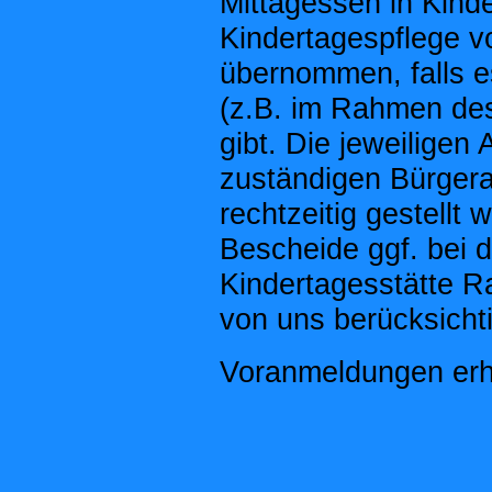
Mittagessen in Kind
Kindertagespflege v
übernommen, falls e
(z.B. im Rahmen des
gibt. Die jeweiligen
zuständigen Bürgeram
rechtzeitig gestellt 
Bescheide ggf. bei 
Kindertagesstätte R
von uns berücksicht
Voranmeldungen erha