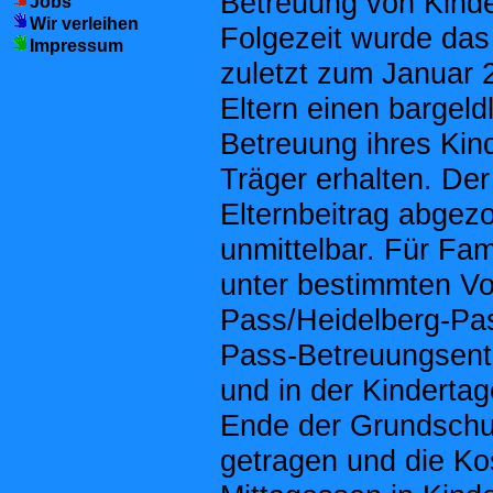
Betreuung von Kinder
Jobs
Wir verleihen
Folgezeit wurde das
Impressum
zuletzt zum Januar 
Eltern einen bargeld
Betreuung ihres Kind
Träger erhalten. De
Elternbeitrag abgez
unmittelbar. Für Fam
unter bestimmten Vo
Pass/Heidelberg-Pas
Pass-Betreuungsentg
und in der Kinderta
Ende der Grundschul
getragen und die Ko