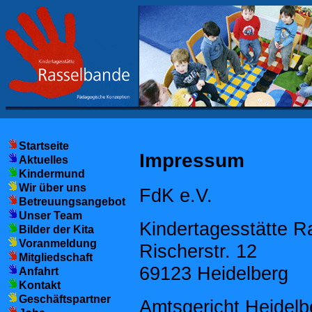
Startseite
Impressum
Aktuelles
Kindermund
Wir über uns
FdK e.V.
Betreuungsangebot
Unser Team
Kindertagesstätte 
Bilder der Kita
Voranmeldung
Rischerstr. 12
Mitgliedschaft
69123 Heidelberg
Anfahrt
Kontakt
Geschäftspartner
Amtsgericht Heidelb