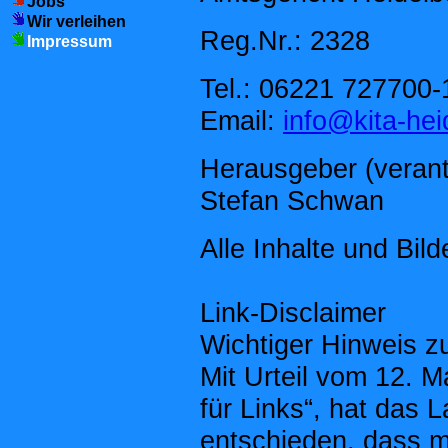
Jobs
Wir verleihen
Reg.Nr.: 2328
Impressum
Tel.: 06221 727700-
Email:
info@kita-hei
Herausgeber (verantw
Stefan Schwan
Alle Inhalte und Bil
Link-Disclaimer
Wichtiger Hinweis zu
Mit Urteil vom 12. 
für Links“, hat das
entschieden, dass m