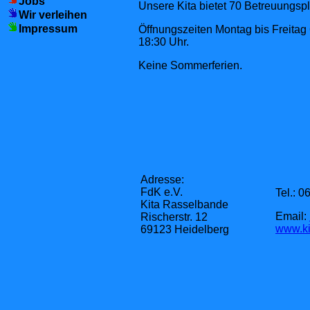
Jobs
Unsere Kita bietet 70 Betreuungspl
Wir verleihen
Impressum
Öffnungszeiten Montag bis Freitag 
18:30 Uhr.
Keine Sommerferien.
Adresse:
FdK e.V.
Tel.: 
Kita Rasselbande
Email:
Rischerstr. 12
www.ki
69123 Heidelberg